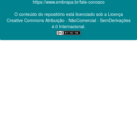
https://www.embrapa.br/fale-conosco
O conteúdo do repositório está licenciado sob a Licença
Creative Commons
Atribuição - NãoComercial - SemDerivações
4.0 Internacional.