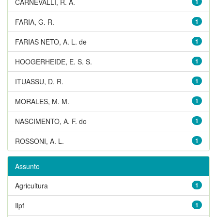
CARNEVALLI, R. A.
1
FARIA, G. R.
1
FARIAS NETO, A. L. de
1
HOOGERHEIDE, E. S. S.
1
ITUASSU, D. R.
1
MORALES, M. M.
1
NASCIMENTO, A. F. do
1
ROSSONI, A. L.
1
Assunto
Agricultura
1
Ilpf
1