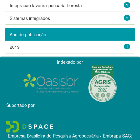
Integracao lavoura-pecuaria-floresta
1
Sistemas integrados
1
Ano de publicação
2019
1
Indexado por
Suportado por
Empresa Brasileira de Pesquisa Agropecuária - Embrapa
SAC: