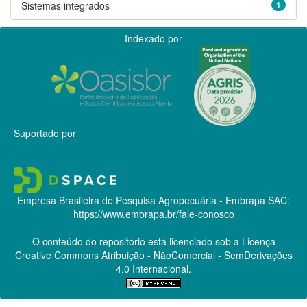
Sistemas integrados
1
Indexado por
Suportado por
Empresa Brasileira de Pesquisa Agropecuária - Embrapa
SAC:
https://www.embrapa.br/fale-conosco
O conteúdo do repositório está licenciado sob a Licença
Creative Commons
Atribuição - NãoComercial - SemDerivações
4.0 Internacional.