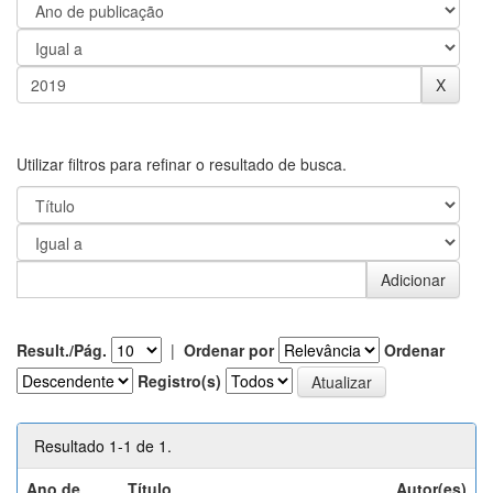
Utilizar filtros para refinar o resultado de busca.
Result./Pág.
|
Ordenar por
Ordenar
Registro(s)
Resultado 1-1 de 1.
Ano de
Título
Autor(es)