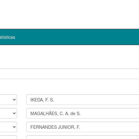
atísticas