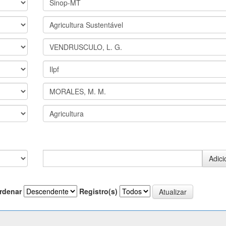
rdenar
Registro(s)