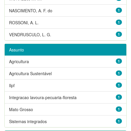
NASCIMENTO, A. F. do
1
ROSSONI, A. L.
1
VENDRUSCULO, L. G.
1
Assunto
Agricultura
1
Agricultura Sustentável
1
Ilpf
1
Integracao lavoura-pecuaria-floresta
1
Mato Grosso
1
Sistemas integrados
1