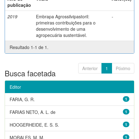
publicação
2019
Embrapa Agrossilvipastoril:
-
primeiras contribuições para o
desenvolvimento de uma
agropecuária sustentável.
Resultado 1-1 de 1.
Anterior
1
Póximo
Busca facetada
Editor
FARIA, G. R.
1
FARIAS NETO, A. L. de
1
HOOGERHEIDE, E. S. S.
1
MORALES, M. M.
1