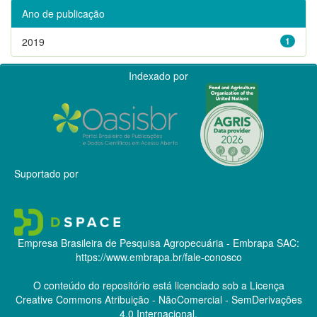
Ano de publicação
2019
1
Indexado por
Suportado por
Empresa Brasileira de Pesquisa Agropecuária - Embrapa
SAC:
https://www.embrapa.br/fale-conosco
O conteúdo do repositório está licenciado sob a Licença
Creative Commons
Atribuição - NãoComercial - SemDerivações
4.0 Internacional.