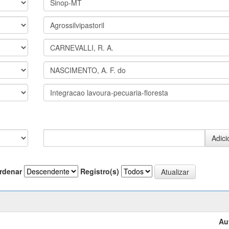
rdenar
Registro(s)
Au