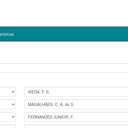
atísticas