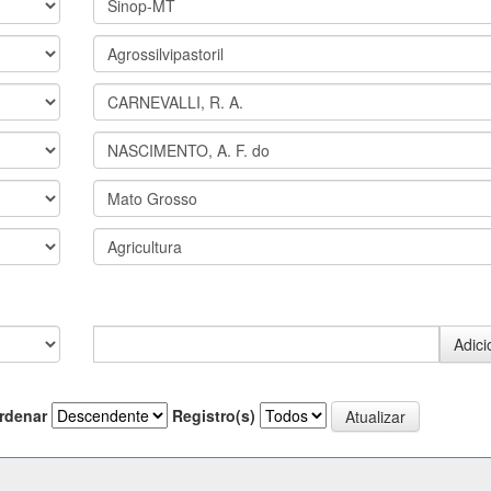
rdenar
Registro(s)