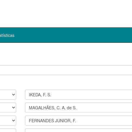
atísticas