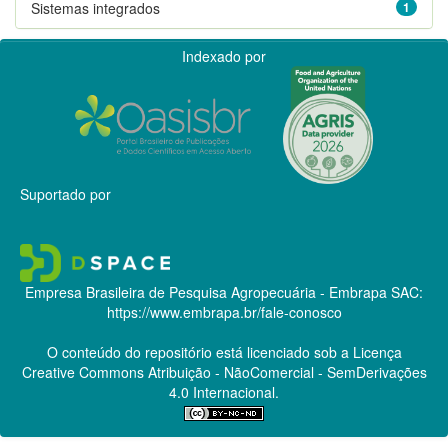
Sistemas integrados
1
Indexado por
Suportado por
Empresa Brasileira de Pesquisa Agropecuária - Embrapa
SAC:
https://www.embrapa.br/fale-conosco
O conteúdo do repositório está licenciado sob a Licença
Creative Commons
Atribuição - NãoComercial - SemDerivações
4.0 Internacional.