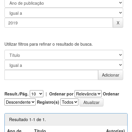
Utilizar filtros para refinar o resultado de busca.
Result./Pág.
|
Ordenar por
Ordenar
Registro(s)
Resultado 1-1 de 1.
Ano de
Título
Autor(es)