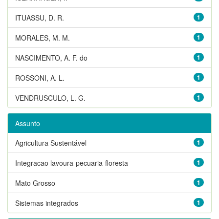
ITUASSU, D. R.
1
MORALES, M. M.
1
NASCIMENTO, A. F. do
1
ROSSONI, A. L.
1
VENDRUSCULO, L. G.
1
Assunto
Agricultura Sustentável
1
Integracao lavoura-pecuaria-floresta
1
Mato Grosso
1
Sistemas integrados
1