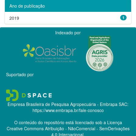
Ano de publicação
2019
1
Indexado por
Suportado por
Empresa Brasileira de Pesquisa Agropecuária - Embrapa
SAC:
https://www.embrapa.br/fale-conosco
O conteúdo do repositório está licenciado sob a Licença
Creative Commons
Atribuição - NãoComercial - SemDerivações
4.0 Internacional.