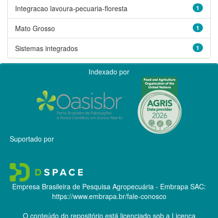
Integracao lavoura-pecuaria-floresta
1
Mato Grosso
1
Sistemas integrados
1
Indexado por
Suportado por
Empresa Brasileira de Pesquisa Agropecuária - Embrapa
SAC:
https://www.embrapa.br/fale-conosco
O conteúdo do repositório está licenciado sob a Licença