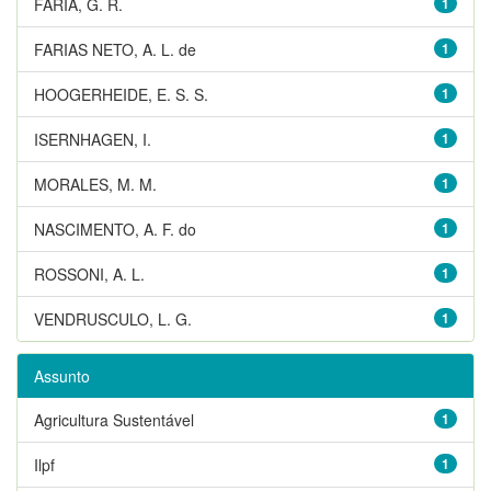
FARIA, G. R.
1
FARIAS NETO, A. L. de
1
HOOGERHEIDE, E. S. S.
1
ISERNHAGEN, I.
1
MORALES, M. M.
1
NASCIMENTO, A. F. do
1
ROSSONI, A. L.
1
VENDRUSCULO, L. G.
1
Assunto
Agricultura Sustentável
1
Ilpf
1