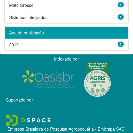
Mato Grosso
1
Sistemas integrados
1
Ano de publicação
2019
1
Indexado por
Suportado por
Empresa Brasileira de Pesquisa Agropecuária - Embrapa
SAC: