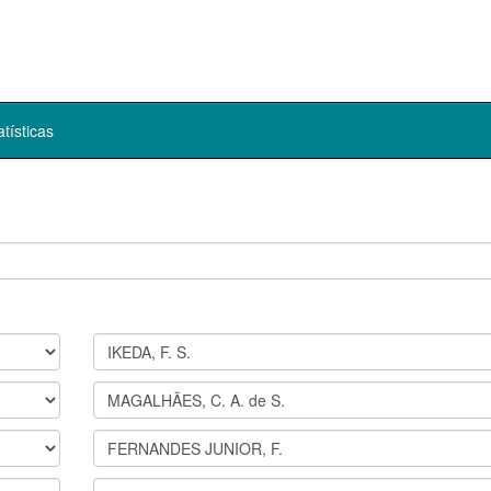
atísticas