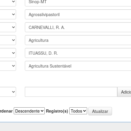
rdenar
Registro(s)