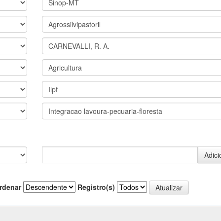
rdenar
Registro(s)