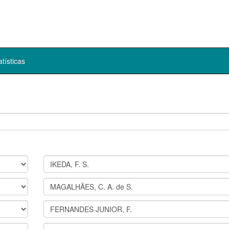
atísticas