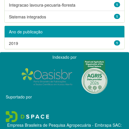
Integracao lavoura-pecuaria-floresta
1
Sistemas integrados
1
Ano de publicação
2019
1
Indexado por
Suportado por
Empresa Brasileira de Pesquisa Agropecuária - Embrapa
SAC: