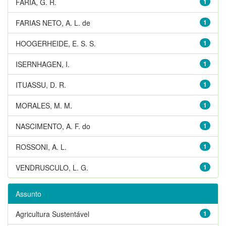
FARIA, G. R.
1
FARIAS NETO, A. L. de
1
HOOGERHEIDE, E. S. S.
1
ISERNHAGEN, I.
1
ITUASSU, D. R.
1
MORALES, M. M.
1
NASCIMENTO, A. F. do
1
ROSSONI, A. L.
1
VENDRUSCULO, L. G.
1
Assunto
Agricultura Sustentável
1