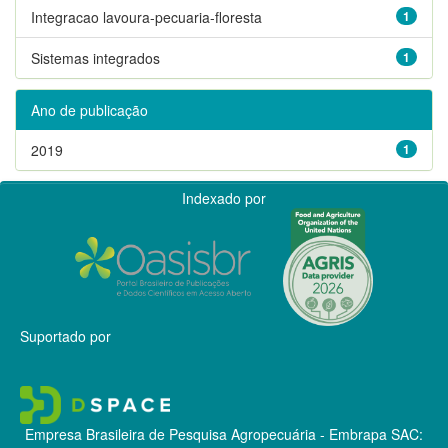
Integracao lavoura-pecuaria-floresta
1
Sistemas integrados
1
Ano de publicação
2019
1
Indexado por
Suportado por
Empresa Brasileira de Pesquisa Agropecuária - Embrapa
SAC: