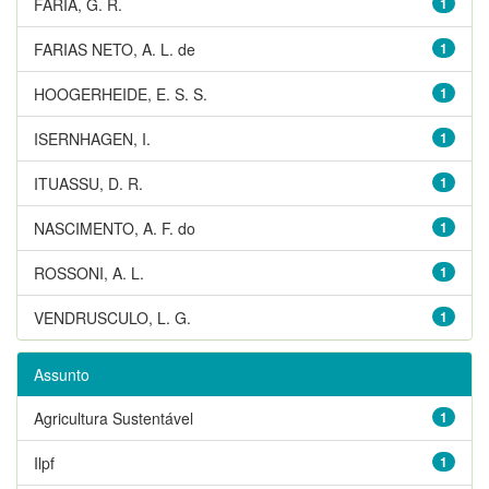
FARIA, G. R.
1
FARIAS NETO, A. L. de
1
HOOGERHEIDE, E. S. S.
1
ISERNHAGEN, I.
1
ITUASSU, D. R.
1
NASCIMENTO, A. F. do
1
ROSSONI, A. L.
1
VENDRUSCULO, L. G.
1
Assunto
Agricultura Sustentável
1
Ilpf
1