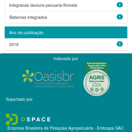
Integracao lavoura-pecuaria-floresta
1
Sistemas integrados
1
Ano de publicação
2019
1
Indexado por
Suportado por
Empresa Brasileira de Pesquisa Agropecuária - Embrapa
SAC: