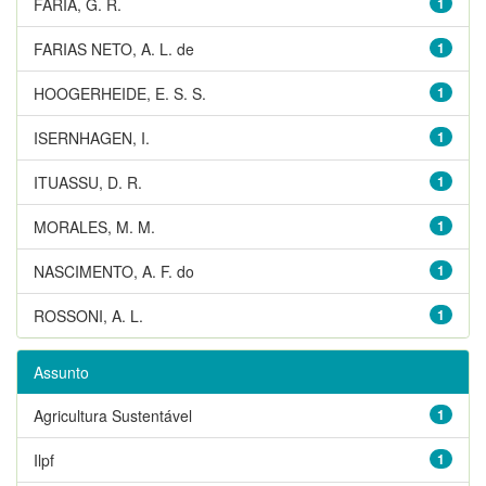
FARIA, G. R.
1
FARIAS NETO, A. L. de
1
HOOGERHEIDE, E. S. S.
1
ISERNHAGEN, I.
1
ITUASSU, D. R.
1
MORALES, M. M.
1
NASCIMENTO, A. F. do
1
ROSSONI, A. L.
1
Assunto
Agricultura Sustentável
1
Ilpf
1