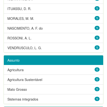
ITUASSU, D. R.
1
MORALES, M. M.
1
NASCIMENTO, A. F. do
1
ROSSONI, A. L.
1
VENDRUSCULO, L. G.
1
Assunto
Agricultura
1
Agricultura Sustentável
1
Mato Grosso
1
Sistemas integrados
1