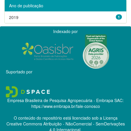
Ano de publicação
2019
1
Indexado por
Suportado por
Empresa Brasileira de Pesquisa Agropecuária - Embrapa
SAC:
https://www.embrapa.br/fale-conosco
O conteúdo do repositório está licenciado sob a Licença
Creative Commons
Atribuição - NãoComercial - SemDerivações
4.0 Internacional.