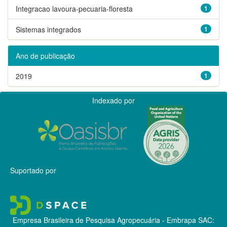
Integracao lavoura-pecuaria-floresta
1
Sistemas integrados
1
Ano de publicação
2019
1
Indexado por
Suportado por
Empresa Brasileira de Pesquisa Agropecuária - Embrapa
SAC: