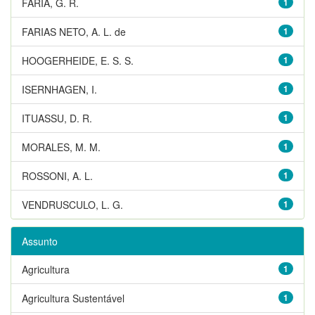
FARIA, G. R.
1
FARIAS NETO, A. L. de
1
HOOGERHEIDE, E. S. S.
1
ISERNHAGEN, I.
1
ITUASSU, D. R.
1
MORALES, M. M.
1
ROSSONI, A. L.
1
VENDRUSCULO, L. G.
1
Assunto
Agricultura
1
Agricultura Sustentável
1