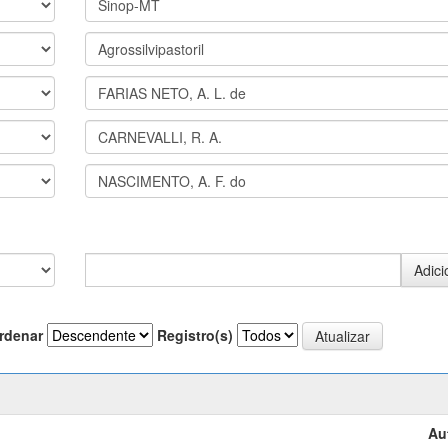
rdenar
Registro(s)
Au