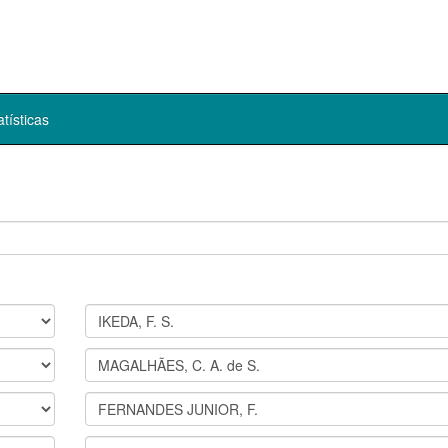
atísticas