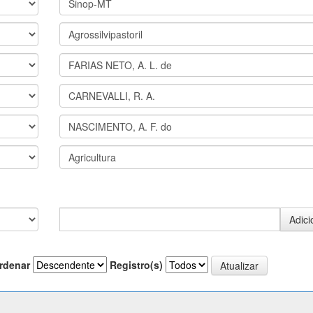
rdenar
Registro(s)