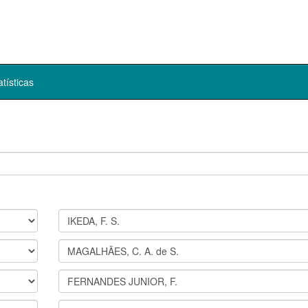
atísticas