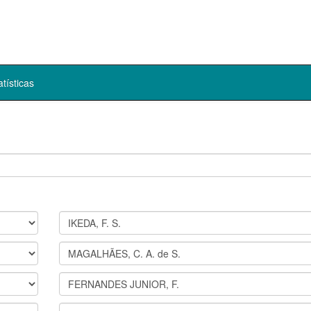
atísticas