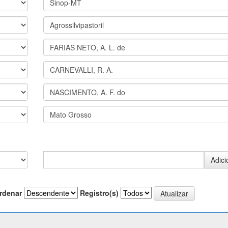
rdenar
Registro(s)