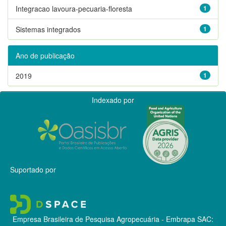
Integracao lavoura-pecuaria-floresta
1
Sistemas integrados
1
Ano de publicação
2019
1
Indexado por
Suportado por
Empresa Brasileira de Pesquisa Agropecuária - Embrapa
SAC: