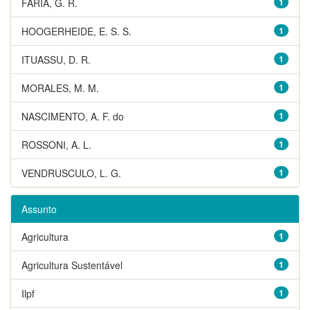
FARIA, G. R.
1
HOOGERHEIDE, E. S. S.
1
ITUASSU, D. R.
1
MORALES, M. M.
1
NASCIMENTO, A. F. do
1
ROSSONI, A. L.
1
VENDRUSCULO, L. G.
1
Assunto
Agricultura
1
Agricultura Sustentável
1
Ilpf
1