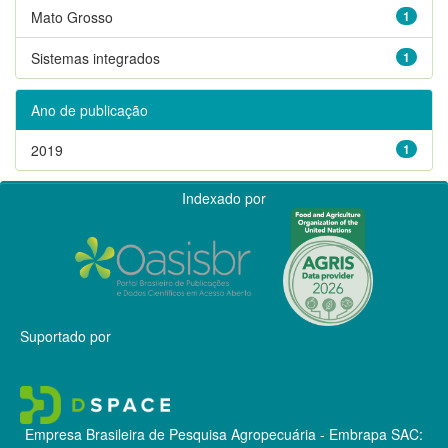
Mato Grosso
1
Sistemas integrados
1
Ano de publicação
2019
1
Indexado por
Suportado por
Empresa Brasileira de Pesquisa Agropecuária - Embrapa
SAC: