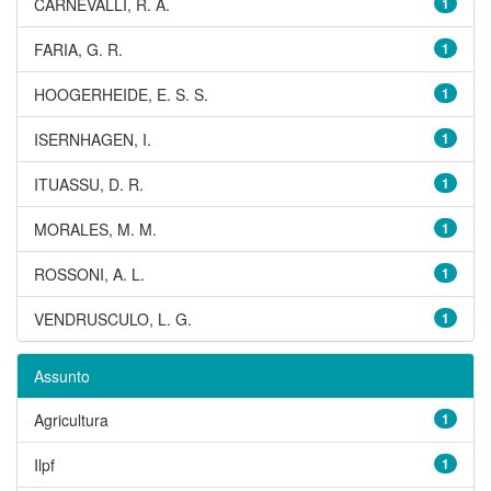
CARNEVALLI, R. A.
1
FARIA, G. R.
1
HOOGERHEIDE, E. S. S.
1
ISERNHAGEN, I.
1
ITUASSU, D. R.
1
MORALES, M. M.
1
ROSSONI, A. L.
1
VENDRUSCULO, L. G.
1
Assunto
Agricultura
1
Ilpf
1