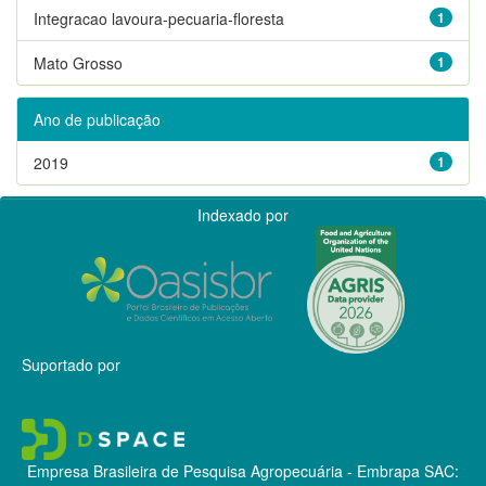
Integracao lavoura-pecuaria-floresta
1
Mato Grosso
1
Ano de publicação
2019
1
Indexado por
Suportado por
Empresa Brasileira de Pesquisa Agropecuária - Embrapa
SAC: