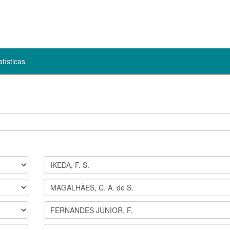
atísticas