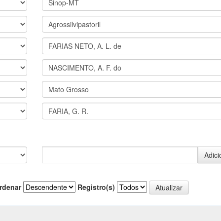
rdenar
Registro(s)