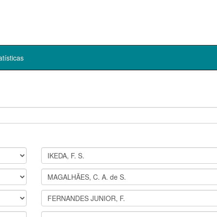
atísticas