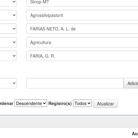
rdenar
Registro(s)
Au