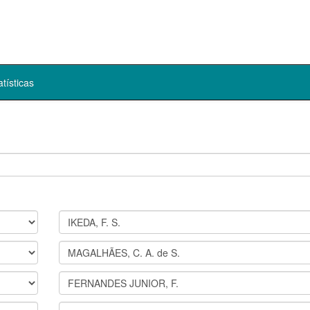
atísticas