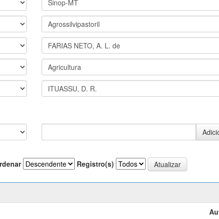
rdenar
Registro(s)
Au