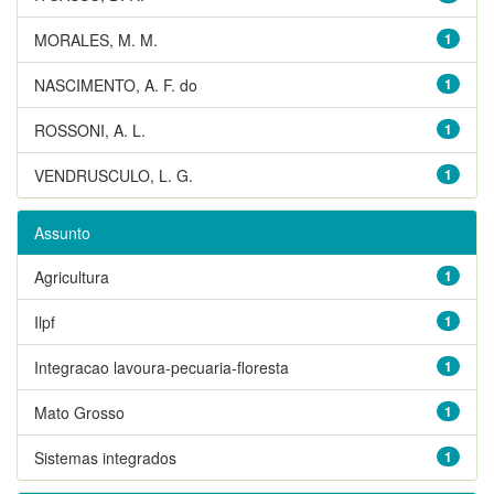
MORALES, M. M.
1
NASCIMENTO, A. F. do
1
ROSSONI, A. L.
1
VENDRUSCULO, L. G.
1
Assunto
Agricultura
1
Ilpf
1
Integracao lavoura-pecuaria-floresta
1
Mato Grosso
1
Sistemas integrados
1