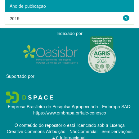
Ano de publicação
2019
1
Indexado por
Suportado por
Empresa Brasileira de Pesquisa Agropecuária - Embrapa
SAC:
https://www.embrapa.br/fale-conosco
O conteúdo do repositório está licenciado sob a Licença
Creative Commons
Atribuição - NãoComercial - SemDerivações
4.0 Internacional.