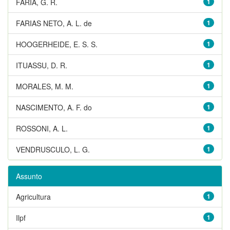
FARIA, G. R.
1
FARIAS NETO, A. L. de
1
HOOGERHEIDE, E. S. S.
1
ITUASSU, D. R.
1
MORALES, M. M.
1
NASCIMENTO, A. F. do
1
ROSSONI, A. L.
1
VENDRUSCULO, L. G.
1
Assunto
Agricultura
1
Ilpf
1