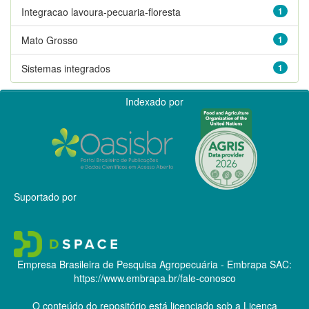
Integracao lavoura-pecuaria-floresta
1
Mato Grosso
1
Sistemas integrados
1
Indexado por
Suportado por
Empresa Brasileira de Pesquisa Agropecuária - Embrapa
SAC:
https://www.embrapa.br/fale-conosco
O conteúdo do repositório está licenciado sob a Licença