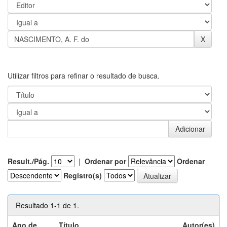
Utilizar filtros para refinar o resultado de busca.
Result./Pág.
|
Ordenar por
Ordenar
Registro(s)
Resultado 1-1 de 1.
Ano de
Título
Autor(es)