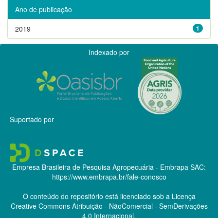
Ano de publicação
2019
1
Indexado por
Suportado por
Empresa Brasileira de Pesquisa Agropecuária - Embrapa
SAC:
https://www.embrapa.br/fale-conosco
O conteúdo do repositório está licenciado sob a Licença
Creative Commons
Atribuição - NãoComercial - SemDerivações
4.0 Internacional.