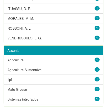
ITUASSU, D. R.
1
MORALES, M. M.
1
ROSSONI, A. L.
1
VENDRUSCULO, L. G.
1
Assunto
Agricultura
1
Agricultura Sustentável
1
Ilpf
1
Mato Grosso
1
Sistemas integrados
1