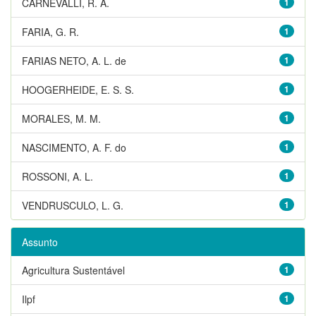
CARNEVALLI, R. A.
1
FARIA, G. R.
1
FARIAS NETO, A. L. de
1
HOOGERHEIDE, E. S. S.
1
MORALES, M. M.
1
NASCIMENTO, A. F. do
1
ROSSONI, A. L.
1
VENDRUSCULO, L. G.
1
Assunto
Agricultura Sustentável
1
Ilpf
1