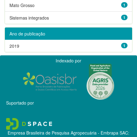
Mato Grosso
1
Sistemas integrados
1
Ano de publicação
2019
1
Indexado por
Suportado por
Empresa Brasileira de Pesquisa Agropecuária - Embrapa
SAC: