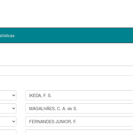
atísticas