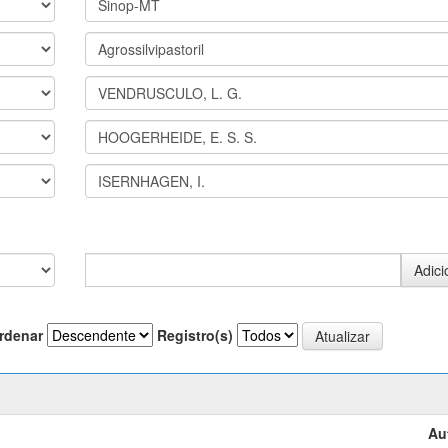
rdenar
Registro(s)
Au