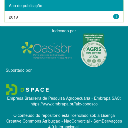
Ano de publicação
2019
1
Indexado por
Suportado por
Empresa Brasileira de Pesquisa Agropecuária - Embrapa
SAC:
https://www.embrapa.br/fale-conosco
O conteúdo do repositório está licenciado sob a Licença
Creative Commons
Atribuição - NãoComercial - SemDerivações
4.0 Internacional.