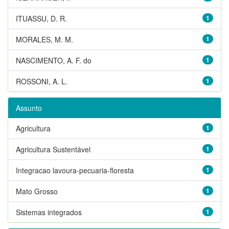
ITUASSU, D. R.
1
MORALES, M. M.
1
NASCIMENTO, A. F. do
1
ROSSONI, A. L.
1
Assunto
Agricultura
1
Agricultura Sustentável
1
Integracao lavoura-pecuaria-floresta
1
Mato Grosso
1
Sistemas integrados
1