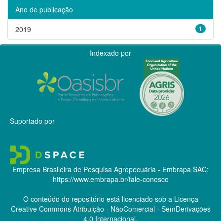
Ano de publicação
2019
1
Indexado por
Suportado por
Empresa Brasileira de Pesquisa Agropecuária - Embrapa
SAC:
https://www.embrapa.br/fale-conosco
O conteúdo do repositório está licenciado sob a Licença
Creative Commons
Atribuição - NãoComercial - SemDerivações
4.0 Internacional.