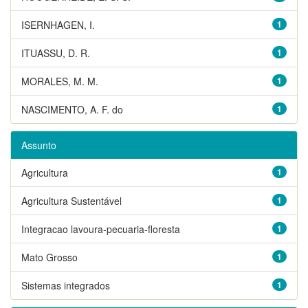
ISERNHAGEN, I.
1
ITUASSU, D. R.
1
MORALES, M. M.
1
NASCIMENTO, A. F. do
1
Assunto
Agricultura
1
Agricultura Sustentável
1
Integracao lavoura-pecuaria-floresta
1
Mato Grosso
1
Sistemas integrados
1