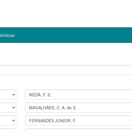
atísticas