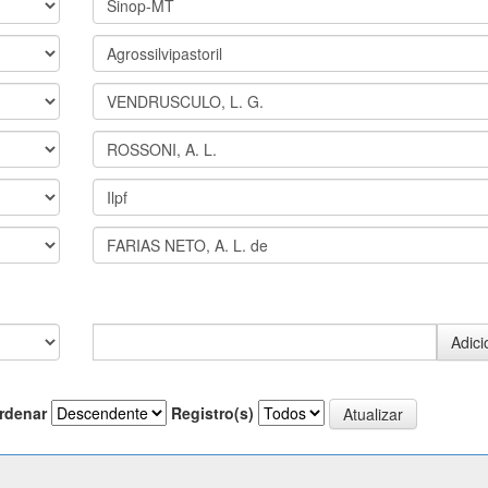
rdenar
Registro(s)