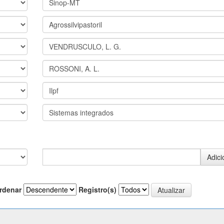
rdenar
Registro(s)