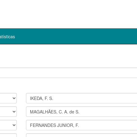
atísticas