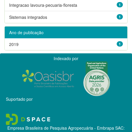
Integracao lavoura-pecuaria-floresta
1
Sistemas integrados
1
Ano de publicação
2019
1
Indexado por
Suportado por
Empresa Brasileira de Pesquisa Agropecuária - Embrapa
SAC: