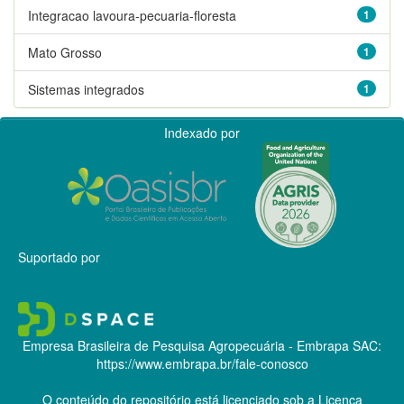
Integracao lavoura-pecuaria-floresta
1
Mato Grosso
1
Sistemas integrados
1
Indexado por
Suportado por
Empresa Brasileira de Pesquisa Agropecuária - Embrapa
SAC:
https://www.embrapa.br/fale-conosco
O conteúdo do repositório está licenciado sob a Licença