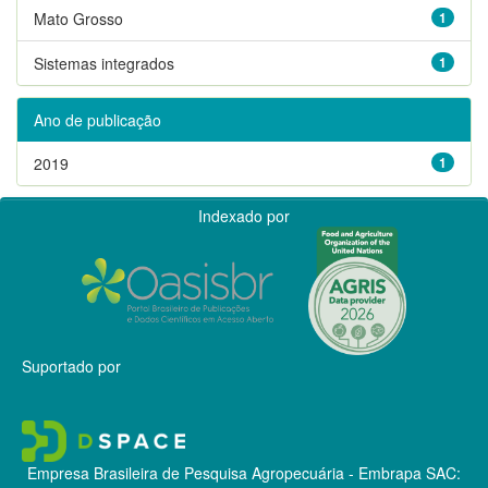
Mato Grosso
1
Sistemas integrados
1
Ano de publicação
2019
1
Indexado por
Suportado por
Empresa Brasileira de Pesquisa Agropecuária - Embrapa
SAC: