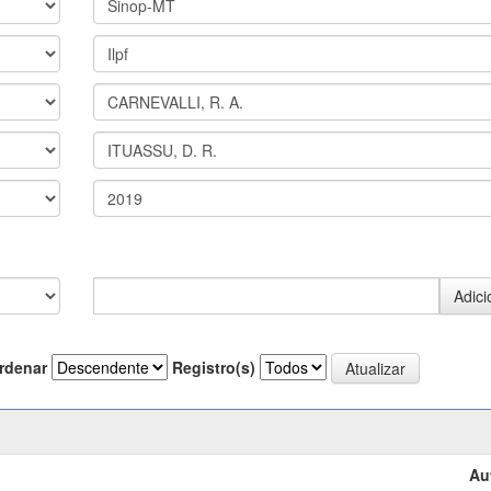
rdenar
Registro(s)
Au