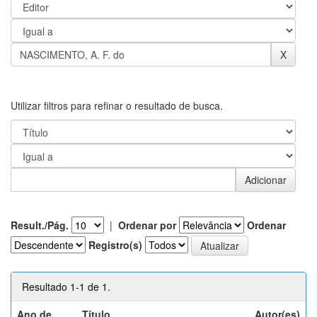
Utilizar filtros para refinar o resultado de busca.
Result./Pág.
|
Ordenar por
Ordenar
Registro(s)
Resultado 1-1 de 1.
Ano de
Título
Autor(es)