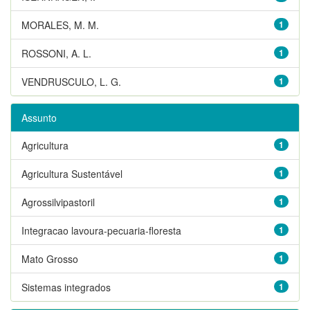
MORALES, M. M.
1
ROSSONI, A. L.
1
VENDRUSCULO, L. G.
1
Assunto
Agricultura
1
Agricultura Sustentável
1
Agrossilvipastoril
1
Integracao lavoura-pecuaria-floresta
1
Mato Grosso
1
Sistemas integrados
1