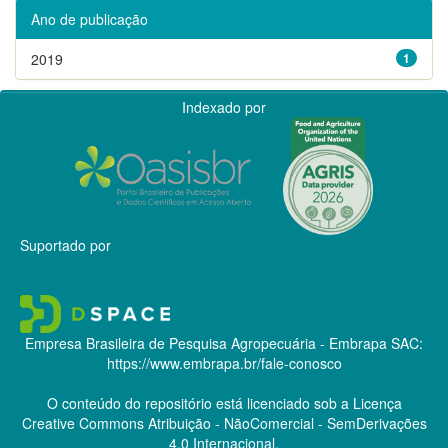
Ano de publicação
2019
1
Indexado por
Suportado por
Empresa Brasileira de Pesquisa Agropecuária - Embrapa
SAC:
https://www.embrapa.br/fale-conosco
O conteúdo do repositório está licenciado sob a Licença
Creative Commons
Atribuição - NãoComercial - SemDerivações
4.0 Internacional.