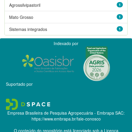
Agrossilvipastoril
1
Mato Grosso
1
Sistemas integrados
1
Indexado por
Suportado por
Empresa Brasileira de Pesquisa Agropecuária - Embrapa
SAC:
https://www.embrapa.br/fale-conosco
O conteúdo do repositório está licenciado sob a Licença