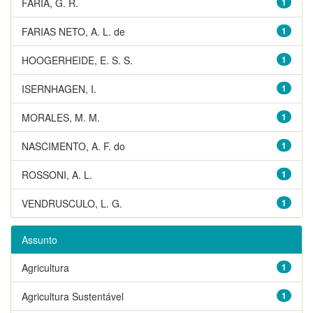
FARIA, G. R.
1
FARIAS NETO, A. L. de
1
HOOGERHEIDE, E. S. S.
1
ISERNHAGEN, I.
1
MORALES, M. M.
1
NASCIMENTO, A. F. do
1
ROSSONI, A. L.
1
VENDRUSCULO, L. G.
1
Assunto
Agricultura
1
Agricultura Sustentável
1