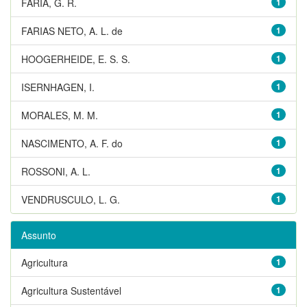
FARIA, G. R.
1
FARIAS NETO, A. L. de
1
HOOGERHEIDE, E. S. S.
1
ISERNHAGEN, I.
1
MORALES, M. M.
1
NASCIMENTO, A. F. do
1
ROSSONI, A. L.
1
VENDRUSCULO, L. G.
1
Assunto
Agricultura
1
Agricultura Sustentável
1