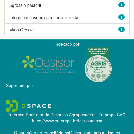
Agrossilvipastoril
1
Integracao lavoura-pecuaria-floresta
1
Mato Grosso
1
Indexado por
Suportado por
Empresa Brasileira de Pesquisa Agropecuária - Embrapa
SAC:
https://www.embrapa.br/fale-conosco
O conteúdo do repositório está licenciado sob a Licença