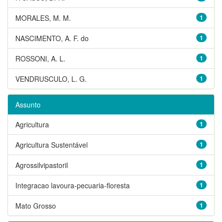
MORALES, M. M.
1
NASCIMENTO, A. F. do
1
ROSSONI, A. L.
1
VENDRUSCULO, L. G.
1
Assunto
Agricultura
1
Agricultura Sustentável
1
Agrossilvipastoril
1
Integracao lavoura-pecuaria-floresta
1
Mato Grosso
1