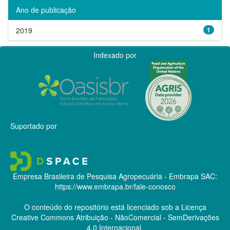
Ano de publicação
2019
1
Indexado por
Suportado por
Empresa Brasileira de Pesquisa Agropecuária - Embrapa
SAC:
https://www.embrapa.br/fale-conosco
O conteúdo do repositório está licenciado sob a Licença
Creative Commons
Atribuição - NãoComercial - SemDerivações
4.0 Internacional.