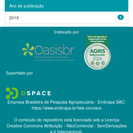
Ano de publicação
2019
1
Indexado por
Suportado por
Empresa Brasileira de Pesquisa Agropecuária - Embrapa
SAC:
https://www.embrapa.br/fale-conosco
O conteúdo do repositório está licenciado sob a Licença
Creative Commons
Atribuição - NãoComercial - SemDerivações
4.0 Internacional.