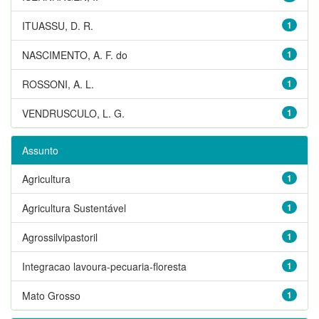
ITUASSU, D. R.
1
NASCIMENTO, A. F. do
1
ROSSONI, A. L.
1
VENDRUSCULO, L. G.
1
Assunto
Agricultura
1
Agricultura Sustentável
1
Agrossilvipastoril
1
Integracao lavoura-pecuaria-floresta
1
Mato Grosso
1