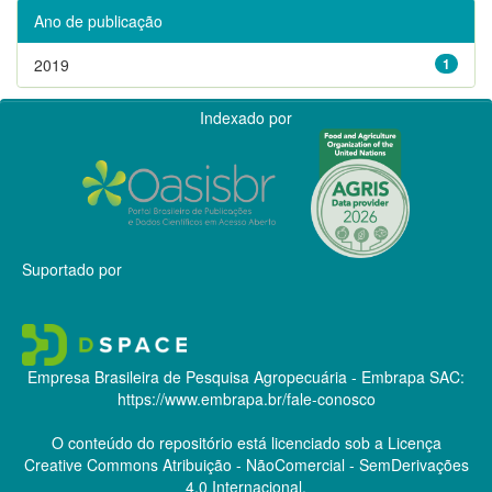
Ano de publicação
2019
1
Indexado por
Suportado por
Empresa Brasileira de Pesquisa Agropecuária - Embrapa
SAC:
https://www.embrapa.br/fale-conosco
O conteúdo do repositório está licenciado sob a Licença
Creative Commons
Atribuição - NãoComercial - SemDerivações
4.0 Internacional.