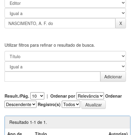
Utilizar filtros para refinar o resultado de busca.
Result./Pág.
|
Ordenar por
Ordenar
Registro(s)
Resultado 1-1 de 1.
Ano de
Título
Autor(es)