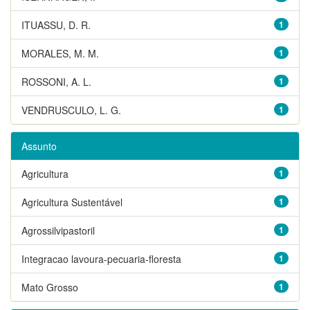
ITUASSU, D. R.
1
MORALES, M. M.
1
ROSSONI, A. L.
1
VENDRUSCULO, L. G.
1
Assunto
Agricultura
1
Agricultura Sustentável
1
Agrossilvipastoril
1
Integracao lavoura-pecuaria-floresta
1
Mato Grosso
1