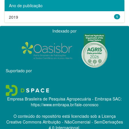
Ano de publicação
2019
1
Indexado por
Suportado por
Empresa Brasileira de Pesquisa Agropecuária - Embrapa
SAC:
https://www.embrapa.br/fale-conosco
O conteúdo do repositório está licenciado sob a Licença
Creative Commons
Atribuição - NãoComercial - SemDerivações
4.0 Internacional.