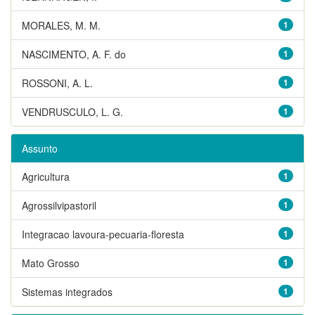
MORALES, M. M.
1
NASCIMENTO, A. F. do
1
ROSSONI, A. L.
1
VENDRUSCULO, L. G.
1
Assunto
Agricultura
1
Agrossilvipastoril
1
Integracao lavoura-pecuaria-floresta
1
Mato Grosso
1
Sistemas integrados
1