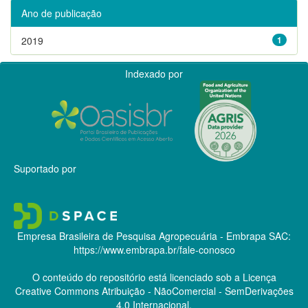
Ano de publicação
2019
1
Indexado por
Suportado por
Empresa Brasileira de Pesquisa Agropecuária - Embrapa
SAC:
https://www.embrapa.br/fale-conosco
O conteúdo do repositório está licenciado sob a Licença
Creative Commons
Atribuição - NãoComercial - SemDerivações
4.0 Internacional.