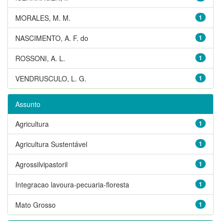
MORALES, M. M.
1
NASCIMENTO, A. F. do
1
ROSSONI, A. L.
1
VENDRUSCULO, L. G.
1
Assunto
Agricultura
1
Agricultura Sustentável
1
Agrossilvipastoril
1
Integracao lavoura-pecuaria-floresta
1
Mato Grosso
1