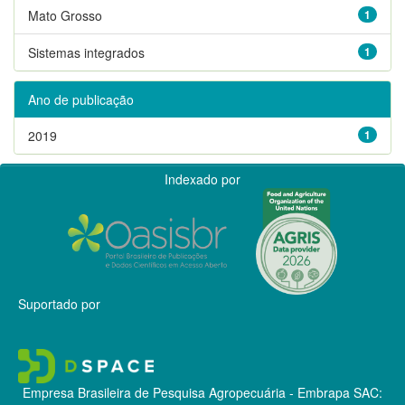
Mato Grosso
1
Sistemas integrados
1
Ano de publicação
2019
1
Indexado por
Suportado por
Empresa Brasileira de Pesquisa Agropecuária - Embrapa
SAC: