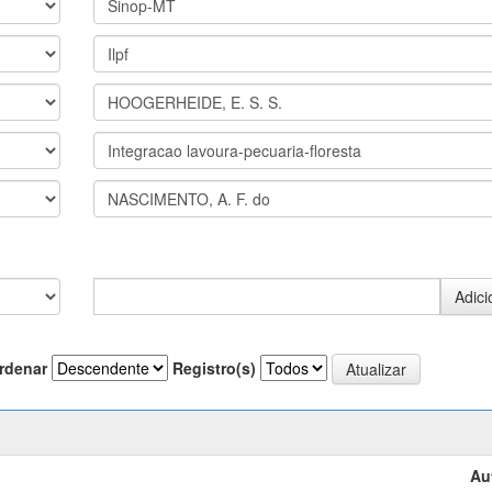
rdenar
Registro(s)
Au