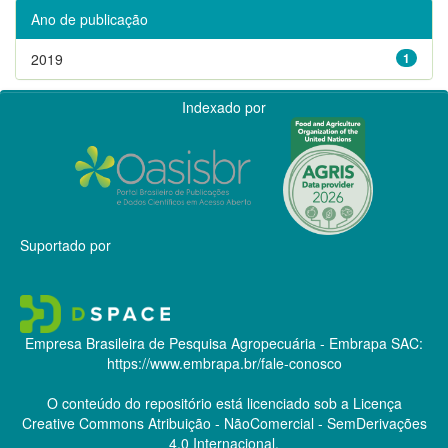
Ano de publicação
2019
1
Indexado por
Suportado por
Empresa Brasileira de Pesquisa Agropecuária - Embrapa
SAC:
https://www.embrapa.br/fale-conosco
O conteúdo do repositório está licenciado sob a Licença
Creative Commons
Atribuição - NãoComercial - SemDerivações
4.0 Internacional.