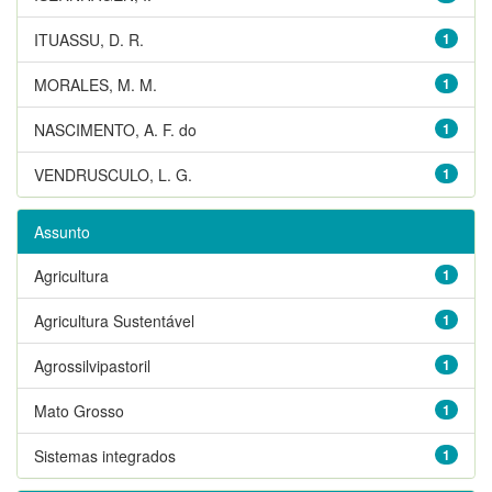
ITUASSU, D. R.
1
MORALES, M. M.
1
NASCIMENTO, A. F. do
1
VENDRUSCULO, L. G.
1
Assunto
Agricultura
1
Agricultura Sustentável
1
Agrossilvipastoril
1
Mato Grosso
1
Sistemas integrados
1